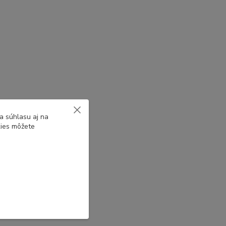
a súhlasu aj na
kies môžete