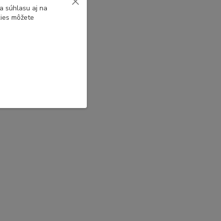
a súhlasu aj na
kies môžete