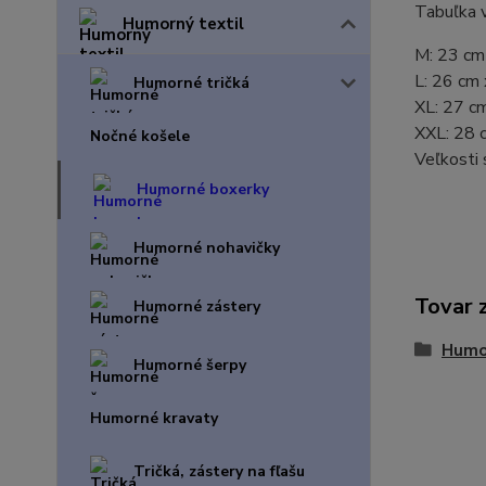
Tabuľka v
Humorný textil
M: 23 cm
L: 26 cm
Humorné tričká
XL: 27 c
XXL: 28 
Nočné košele
Veľkosti 
Humorné boxerky
Humorné nohavičky
Tovar 
Humorné zástery
Humo
Humorné šerpy
Humorné kravaty
Tričká, zástery na fľašu