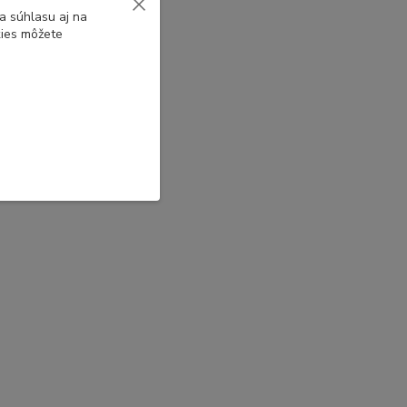
a súhlasu aj na
kies môžete