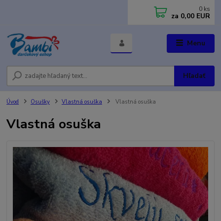
0
ks
za
0,00 EUR
Menu
Hľadať
Úvod
Osušky
Vlastná osuška
Vlastná osuška
Vlastná osuška