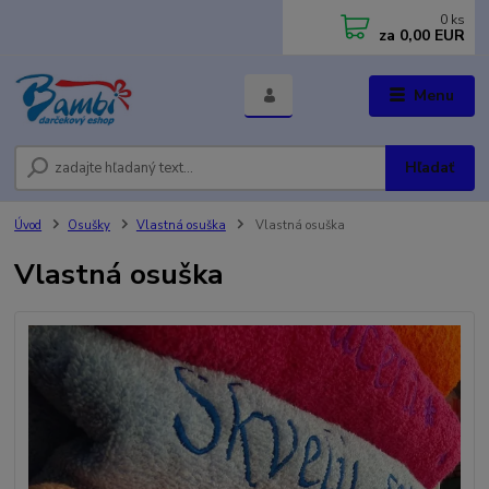
0
ks
za
0,00 EUR
Menu
Hľadať
Úvod
Osušky
Vlastná osuška
Vlastná osuška
Vlastná osuška