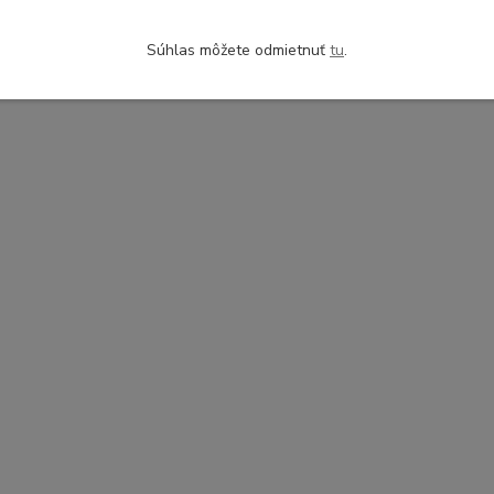
Súhlas môžete odmietnuť
tu
.