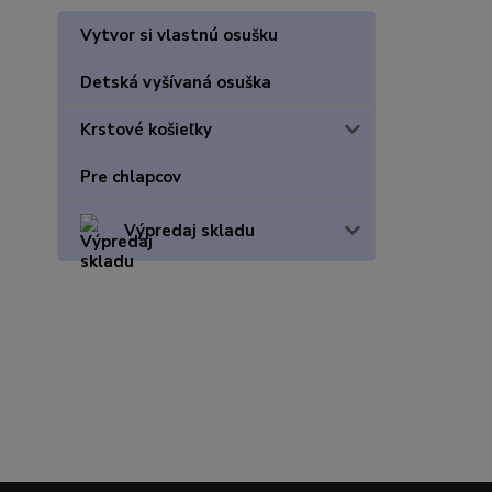
Vytvor si vlastnú osušku
Detská vyšívaná osuška
Krstové košieľky
Pre chlapcov
Výpredaj skladu