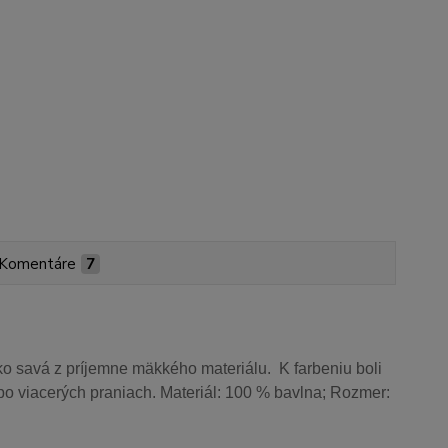
Komentáre
7
o savá z príjemne mäkkého materiálu. K farbeniu boli
aj po viacerých praniach. Materiál: 100 % bavlna; Rozmer: