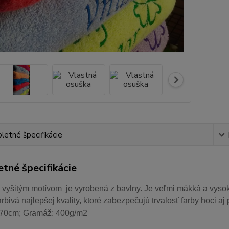
etné špecifikácie
tné špecifikácie
 vyšitým motívom je vyrobená z bavlny. Je veľmi mäkká a vysok
arbivá najlepšej kvality, ktoré zabezpečujú trvalosť farby hoci 
70cm; Gramáž: 400g/m2