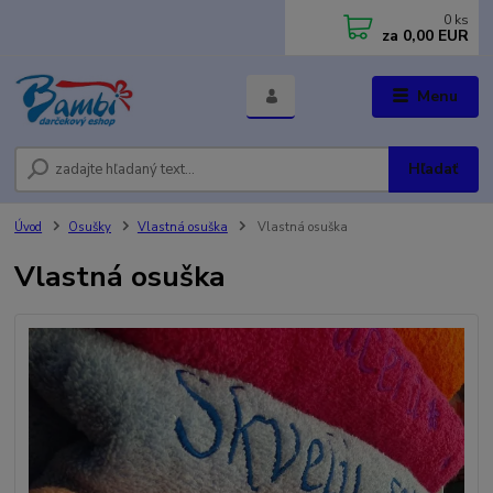
0
ks
za
0,00 EUR
Menu
Hľadať
Úvod
Osušky
Vlastná osuška
Vlastná osuška
Vlastná osuška