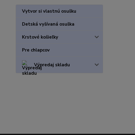
Vytvor si vlastnú osušku
Detská vyšívaná osuška
Krstové košieľky
Pre chlapcov
Výpredaj skladu