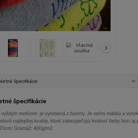
etné špecifikácie
tné špecifikácie
 vyšitým motívom je vyrobená z bavlny. Je veľmi mäkká a vysok
arbivá najlepšej kvality, ktoré zabezpečujú trvalosť farby hoci 
70cm; Gramáž: 400g/m2