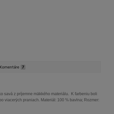
Komentáre
7
o savá z príjemne mäkkého materiálu. K farbeniu boli
aj po viacerých praniach. Materiál: 100 % bavlna; Rozmer: