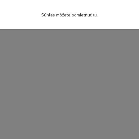
Súhlas môžete odmietnuť
tu
.