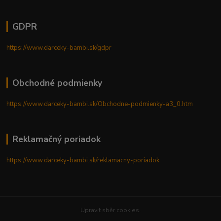
GDPR
https://www.darceky-bambi.sk/gdpr
Obchodné podmienky
https://www.darceky-bambi.sk/Obchodne-podmienky-a3_0.htm
Reklamačný poriadok
https://www.darceky-bambi.sk/reklamacny-poriadok
Upravit sběr cookies.