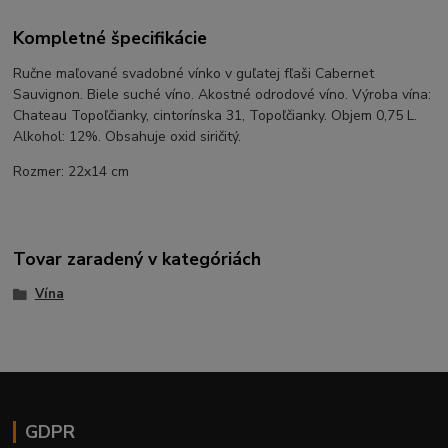
Kompletné špecifikácie
Ručne maľované svadobné vínko v guľatej fľaši Cabernet
Sauvignon. Biele suché víno. Akostné odrodové víno. Výroba vína:
Chateau Topoľčianky, cintorínska 31, Topoľčianky. Objem 0,75 L.
Alkohol: 12%. Obsahuje oxid siričitý.
Rozmer: 22x14 cm
Tovar zaradený v kategóriách
Vína
GDPR