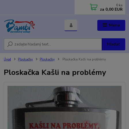
0
ks
za
0,00 EUR
Menu
Hľadať
Úvod
Ploskačky
Ploskačky
Ploskačka Kašli na problémy
Ploskačka Kašli na problémy