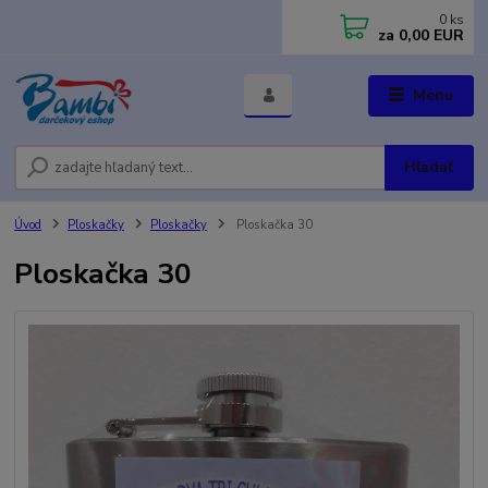
0
ks
za
0,00 EUR
Menu
Hľadať
Úvod
Ploskačky
Ploskačky
Ploskačka 30
Ploskačka 30