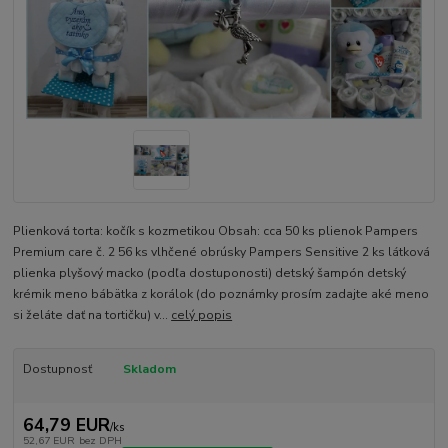
Plienková torta: kočík s kozmetikou Obsah: cca 50 ks plienok Pampers
Premium care č. 2 56 ks vlhčené obrúsky Pampers Sensitive 2 ks látková
plienka plyšový macko (podľa dostuponosti) detský šampón detský
krémik meno bábätka z korálok (do poznámky prosím zadajte aké meno
si želáte dať na tortičku) v...
celý popis
Dostupnosť
Skladom
64,79 EUR
/
ks
52,67 EUR
bez DPH