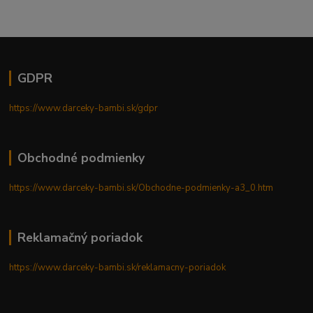
GDPR
https://www.darceky-bambi.sk/gdpr
Obchodné podmienky
https://www.darceky-bambi.sk/Obchodne-podmienky-a3_0.htm
Reklamačný poriadok
https://www.darceky-bambi.sk/reklamacny-poriadok