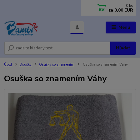
0
ks
za
0,00 EUR
Menu
Hľadať
Úvod
Osušky
Osušky so znamením
Osuška so znamením Váhy
Osuška so znamením Váhy