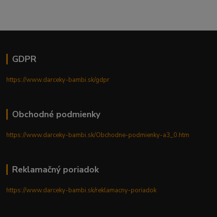
GDPR
https://www.darceky-bambi.sk/gdpr
Obchodné podmienky
https://www.darceky-bambi.sk/Obchodne-podmienky-a3_0.htm
Reklamačný poriadok
https://www.darceky-bambi.sk/reklamacny-poriadok