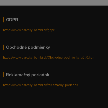
GDPR
https://www.darceky-bambi.sk/gdpr
Obchodné podmienky
https://www.darceky-bambi.sk/Obchodne-podmienky-a3_0.htm
Reklamačný poriadok
https://www.darceky-bambi.sk/reklamacny-poriadok