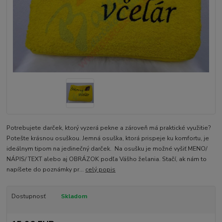
Potrebujete darček, ktorý vyzerá pekne a zároveň má praktické využitie?
Potešte krásnou osuškou. Jemná osuška, ktorá prispeje ku komfortu, je
ideálnym tipom na jedinečný darček. Na osušku je možné vyšiť MENO/
NÁPIS/ TEXT alebo aj OBRÁZOK podľa Vášho želania. Stačí, ak nám to
napíšete do poznámky pr...
celý popis
Dostupnosť
Skladom