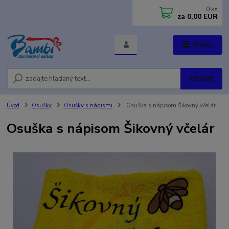
0
ks
za
0,00 EUR
Menu
Hľadať
Úvod
Osušky
Osušky s nápismi
Osuška s nápisom Šikovný včelár
Osuška s nápisom Šikovný včelár