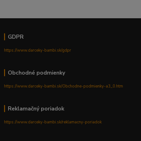
GDPR
https://www.darceky-bambi.sk/gdpr
Obchodné podmienky
https://www.darceky-bambi.sk/Obchodne-podmienky-a3_0.htm
Reklamačný poriadok
https://www.darceky-bambi.sk/reklamacny-poriadok