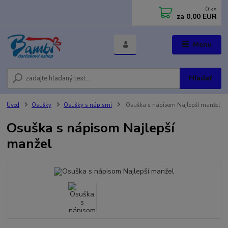
0
ks
za
0,00 EUR
Menu
Hľadať
Úvod
Osušky
Osušky s nápismi
Osuška s nápisom Najlepší manžel
Osuška s nápisom Najlepší
manžel