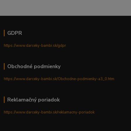
GDPR
https://www.darceky-bambi.sk/gdpr
Obchodné podmienky
https://www.darceky-bambi.sk/Obchodne-podmienky-a3_0.htm
Reklamačný poriadok
https://www.darceky-bambi.sk/reklamacny-poriadok