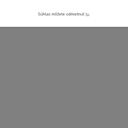
Súhlas môžete odmietnuť
tu
.