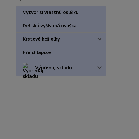
Vytvor si vlastnú osušku
Detská vyšívaná osuška
Krstové košieľky
Pre chlapcov
Výpredaj skladu