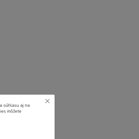
a súhlasu aj na
kies môžete