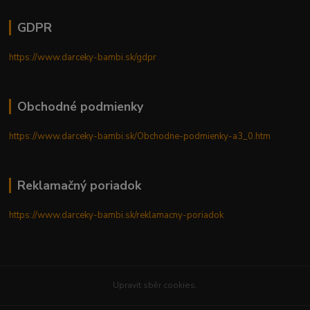
GDPR
https://www.darceky-bambi.sk/gdpr
Obchodné podmienky
https://www.darceky-bambi.sk/Obchodne-podmienky-a3_0.htm
Reklamačný poriadok
https://www.darceky-bambi.sk/reklamacny-poriadok
Upravit sběr cookies.