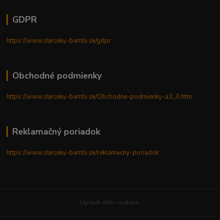
GDPR
https://www.darceky-bambi.sk/gdpr
Obchodné podmienky
https://www.darceky-bambi.sk/Obchodne-podmienky-a3_0.htm
Reklamačný poriadok
https://www.darceky-bambi.sk/reklamacny-poriadok
Upravit sběr cookies.