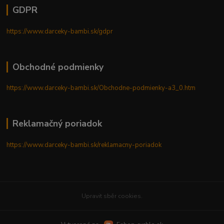
GDPR
https://www.darceky-bambi.sk/gdpr
Obchodné podmienky
https://www.darceky-bambi.sk/Obchodne-podmienky-a3_0.htm
Reklamačný poriadok
https://www.darceky-bambi.sk/reklamacny-poriadok
Upravit sběr cookies.