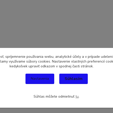
sť, spríjemnenie používania webu, analytické účely a v prípade udeleni
eklamy využívame súbory cookies. Nastavenie vlastných preferencií coo
kedykoľvek upraviť odkazom v spodnej časti stránok.
Súhlasím
Nastavenia
Súhlas môžete odmietnuť
tu
.