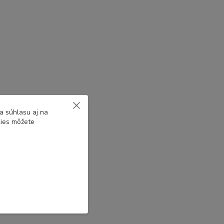
a súhlasu aj na
kies môžete