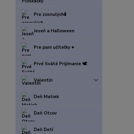
Pre zosnulých🕯️
Jeseň a Halloween
Pre pani učiteľky ♥️
Prvé Sväté Prijímanie 🕊️
Valentín
Deň Matiek
Deň Otcov
Deň Detí