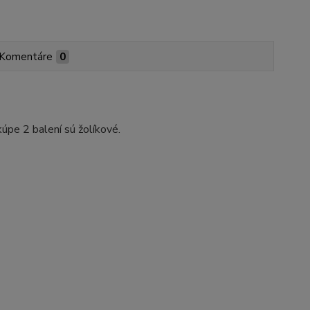
Komentáre
0
kúpe 2 balení sú žolíkové.