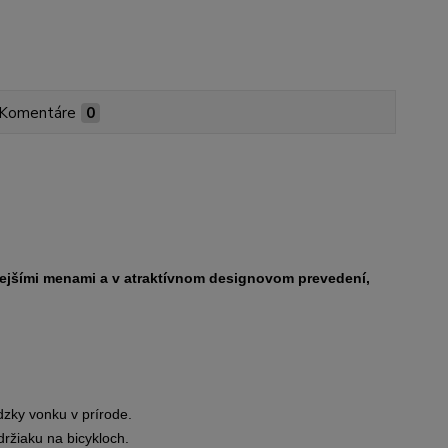
Komentáre
0
ejšími menami a v atraktívnom designovom prevedení,
ádzky vonku v prírode.
ržiaku na bicykloch.