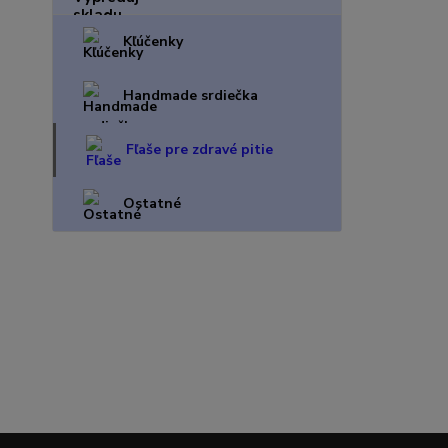
Kľúčenky
Handmade srdiečka
Fľaše pre zdravé pitie
Ostatné