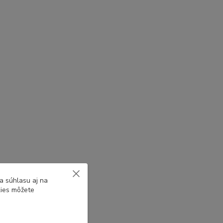
a súhlasu aj na
kies môžete