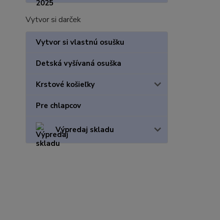
Vytvor si darček
Vytvor si vlastnú osušku
Detská vyšívaná osuška
Krstové košieľky
Pre chlapcov
Výpredaj skladu