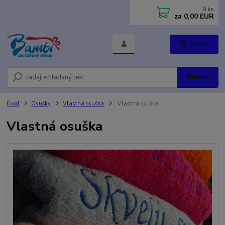
0
ks
za
0,00 EUR
Menu
Hľadať
Úvod
Osušky
Vlastná osuška
Vlastná osuška
Vlastná osuška