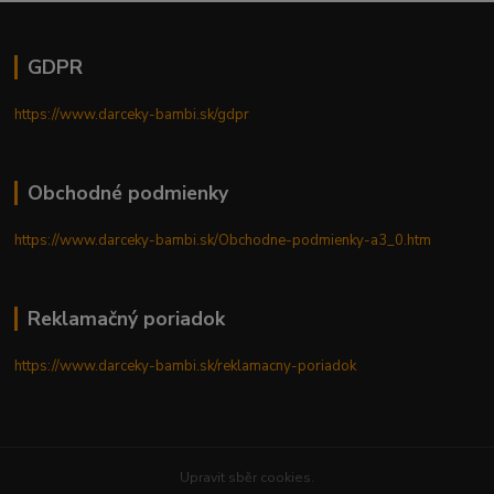
GDPR
https://www.darceky-bambi.sk/gdpr
Obchodné podmienky
https://www.darceky-bambi.sk/Obchodne-podmienky-a3_0.htm
Reklamačný poriadok
https://www.darceky-bambi.sk/reklamacny-poriadok
Upravit sběr cookies.